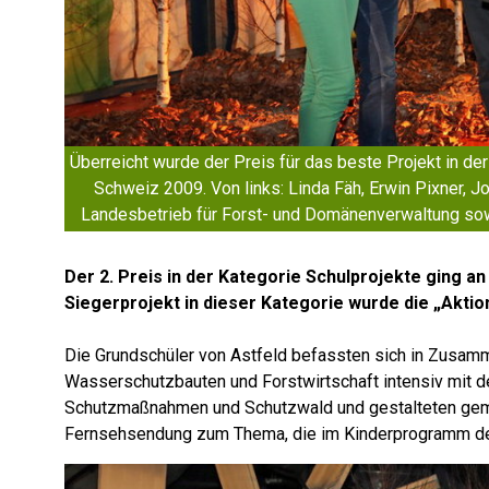
Überreicht wurde der Preis für das beste Projekt in de
Schweiz 2009. Von links: Linda Fäh, Erwin Pixner,
Landesbetrieb für Forst- und Domänenverwaltung sow
Der 2. Preis in der Kategorie Schulprojekte ging an
Siegerprojekt in dieser Kategorie wurde die „Aktio
Die Grundschüler von Astfeld befassten sich in Zusam
Wasserschutzbauten und Forstwirtschaft intensiv mit 
Schutzmaßnahmen und Schutzwald und gestalteten gem
Fernsehsendung zum Thema, die im Kinderprogramm de