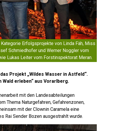
r Kategorie Erfolgsprojekte von Linda Fäh, Miss
 Josef Schmiedhofer und Werner Noggler vom
ie Lukas Leiter vom Forstinspektorat Meran.
 das Projekt „Wildes Wasser in Astfeld“.
n Wald erleben“ aus Vorarlberg.
menarbeit mit den Landesabteilungen
dem Thema Naturgefahren, Gefahrenzonen,
einsam mit der Clownin Caramela eine
s Rai Sender Bozen ausgestrahlt wurde.