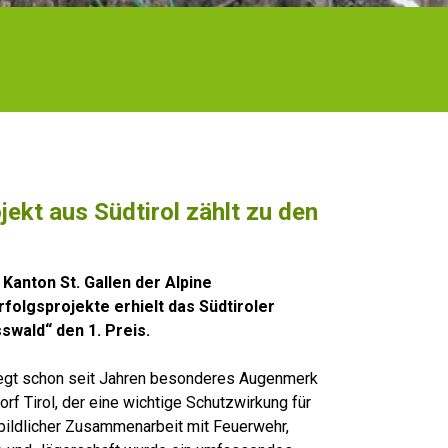
ekt aus Südtirol zählt zu den
Kanton St. Gallen der Alpine
folgsprojekte erhielt das Südtiroler
swald“ den 1. Preis.
legt schon seit Jahren besonderes Augenmerk
f Tirol, der eine wichtige Schutzwirkung für
rbildlicher Zusammenarbeit mit Feuerwehr,