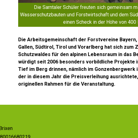
Die Sarntaler Schüler freuten sich gemeinsam mi
Wasserschutzbauten und Forstwirtschaft und dem Südti
einen Scheck in der Höhe von 400 
Die Arbeitsgemeinschaft der Forstvereine Bayern, 
Gallen, Südtirol, Tirol und Vorarlberg hat sich zum
Schutzwaldes für den alpinen Lebensraum in das Be
würdigt seit 2006 besonders vorbildliche Projekte 
Tief im Berg drinnen, nämlich im Gonzenbergwerk in
der in diesem Jahr die Preisverleihung ausrichtet
originellen Rahmen für die Veranstaltung.
Brixen
r. 80016680219