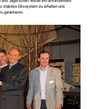
de und Jägerschaft wurde ein umfassendes
 stabiles Ökosystem zu erhalten und
zu garantieren.