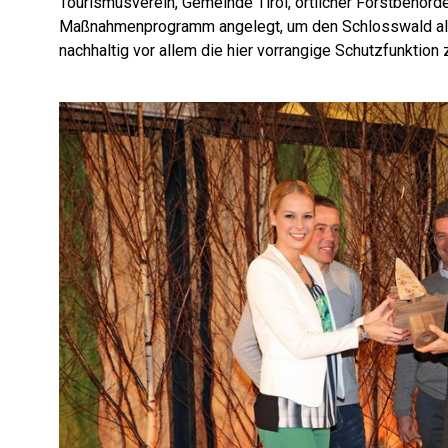
Tourismusverein, Gemeinde Tirol, örtlicher Forstbehör
Maßnahmenprogramm angelegt, um den Schlosswald als
nachhaltig vor allem die hier vorrangige Schutzfunktion 