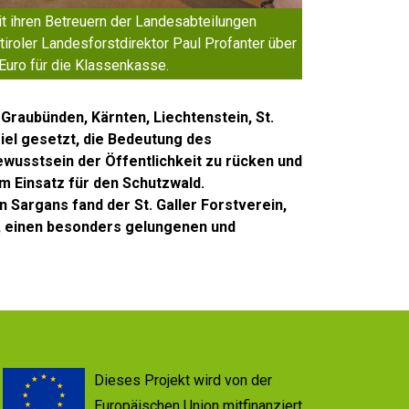
t ihren Betreuern der Landesabteilungen
roler Landesforstdirektor Paul Profanter über
Euro für die Klassenkasse.
Graubünden, Kärnten, Liechtenstein, St.
 Ziel gesetzt, die Bedeutung des
wusstsein der Öffentlichkeit zu rücken und
im Einsatz für den Schutzwald.
 Sargans fand der St. Galler Forstverein,
e, einen besonders gelungenen und
Dieses Projekt wird von der
Europäischen Union mitfinanziert