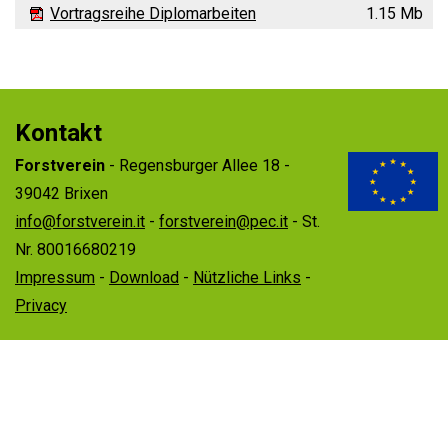
Vortragsreihe Diplomarbeiten
1.15 Mb
Kontakt
Forstverein
- Regensburger Allee 18 -
39042 Brixen
info@forstverein.it
-
forstverein@pec.it
- St.
Nr. 80016680219
Impressum
-
Download
-
Nützliche Links
-
Privacy