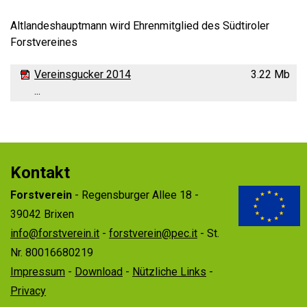
Altlandeshauptmann wird Ehrenmitglied des Südtiroler
Forstvereines
Vereinsgucker 2014
3.22 Mb
...
Kontakt
Forstverein
- Regensburger Allee 18 -
39042 Brixen
info@forstverein.it
-
forstverein@pec.it
- St.
Nr. 80016680219
Impressum
-
Download
-
Nützliche Links
-
Privacy