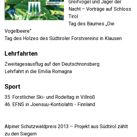
Greifvögel und Jäger der
Nacht – Vorträge auf Schloss
Tirol
Tag des Baumes „Die
Vogelbeere”
Tag des Holzes des Südtiroler Forstvereins in Klausen
Lehrfahrten
Zweitagesausflug auf den Deutschnonsberg
Lehrfahrt in die Emilia Romagna
Sport
35. Forstlicher Ski- und Rodeltag in Villnöß
46. EFNS in Joensuu-Kontiolahti - Finnland
Alpiner Schutzwaldpreis 2013 – Projekt aus Südtirol zählt
zu den Siegern