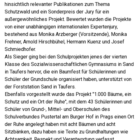
hinsichtlich relevanter Publikationen zum Thema
Schutzwald und ein Sonderpreis der Jury für ein
außergewöhnliches Projekt. Bewertet wurden die Projekte
von einer unabhängigen internationalen Expertenjury,
bestehend aus Monika Arzberger (Vorsitzende), Monika
Frehner, Arnold Hirschbühel, Hermann Kuenz und Josef
Schmiedhofer.
Als Sieger ging bei den Schulprojekten jenes der vierten
Klasse des Sozialwissenschaftlichen Gymnasiums in Sand
in Taufers hervor, die ein Baumfest für Schülerinnen und
Schüler der Grundschule organisiert haben, unterstützt von
der Forststation Sand in Taufers.
Ebenfalls vorgestellt wurde das Projekt "1.000 Bäume, ein
Schutz und ein Ort der Ruhe", mit dem 43 Schülerinnen und
Schüler von Grund-, Mittel- und Oberschulen des
Schulverbundes Pustertal am Burger Hof in Prags einen Ort
der Ruhe angelegt haben mit acht Bäumen und acht
Sitzbänken, dazu haben sie Texte zu Grundhaltungen wie
Achtsamkeit, Respekt und Verantwortung verfasst.