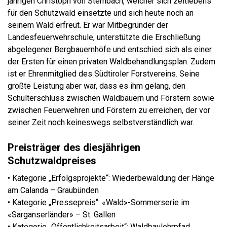
jährigen Christoph von Sternbach, welcher sich zeitlebens
für den Schutzwald einsetzte und sich heute noch an
seinem Wald erfreut. Er war Mitbegründer der
Landesfeuerwehrschule, unterstützte die Erschließung
abgelegener Bergbauernhöfe und entschied sich als einer
der Ersten für einen privaten Waldbehandlungsplan. Zudem
ist er Ehrenmitglied des Südtiroler Forstvereins. Seine
größte Leistung aber war, dass es ihm gelang, den
Schulterschluss zwischen Waldbauern und Förstern sowie
zwischen Feuerwehren und Förstern zu erreichen, der vor
seiner Zeit noch keineswegs selbstverständlich war.
Preisträger des diesjährigen
Schutzwaldpreises
• Kategorie „Erfolgsprojekte“: Wiederbewaldung der Hänge
am Calanda – Graubünden
• Kategorie „Pressepreis“: «Wald»-Sommerserie im
«Sarganserländer» – St. Gallen
• Kategorie „Öffentlichkeitsarbeit“: Waldbaulehrpfad