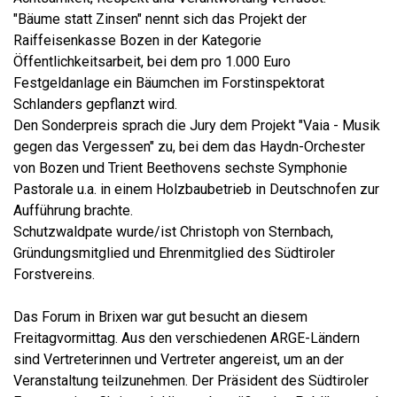
"Bäume statt Zinsen" nennt sich das Projekt der
Raiffeisenkasse Bozen in der Kategorie
Öffentlichkeitsarbeit, bei dem pro 1.000 Euro
Festgeldanlage ein Bäumchen im Forstinspektorat
Schlanders gepflanzt wird.
Den Sonderpreis sprach die Jury dem Projekt "Vaia - Musik
gegen das Vergessen" zu, bei dem das Haydn-Orchester
von Bozen und Trient Beethovens sechste Symphonie
Pastorale u.a. in einem Holzbaubetrieb in Deutschnofen zur
Aufführung brachte.
Schutzwaldpate wurde/ist Christoph von Sternbach,
Gründungsmitglied und Ehrenmitglied des Südtiroler
Forstvereins.
Das Forum in Brixen war gut besucht an diesem
Freitagvormittag. Aus den verschiedenen ARGE-Ländern
sind Vertreterinnen und Vertreter angereist, um an der
Veranstaltung teilzunehmen. Der Präsident des Südtiroler