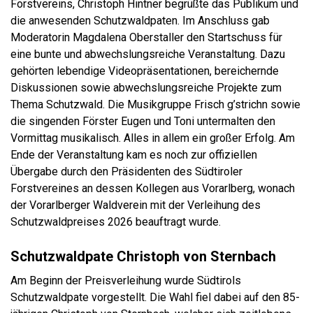
Forstvereins, Christoph Hintner begrüßte das Publikum und
die anwesenden Schutzwaldpaten. Im Anschluss gab
Moderatorin Magdalena Oberstaller den Startschuss für
eine bunte und abwechslungsreiche Veranstaltung. Dazu
gehörten lebendige Videopräsentationen, bereichernde
Diskussionen sowie abwechslungsreiche Projekte zum
Thema Schutzwald. Die Musikgruppe Frisch g’strichn sowie
die singenden Förster Eugen und Toni untermalten den
Vormittag musikalisch. Alles in allem ein großer Erfolg. Am
Ende der Veranstaltung kam es noch zur offiziellen
Übergabe durch den Präsidenten des Südtiroler
Forstvereines an dessen Kollegen aus Vorarlberg, wonach
der Vorarlberger Waldverein mit der Verleihung des
Schutzwaldpreises 2026 beauftragt wurde.
Schutzwaldpate Christoph von Sternbach
Am Beginn der Preisverleihung wurde Südtirols
Schutzwaldpate vorgestellt. Die Wahl fiel dabei auf den 85-