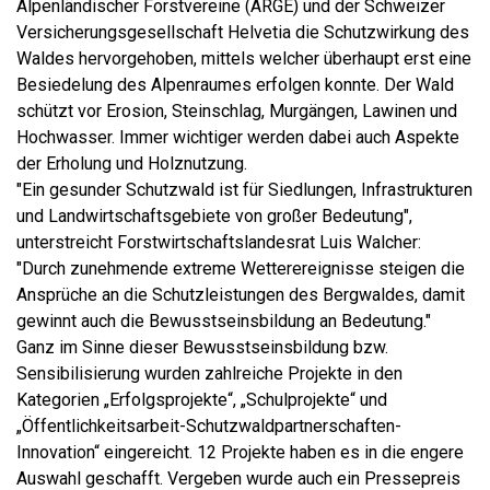
Alpenländischer Forstvereine (ARGE) und der Schweizer
Versicherungsgesellschaft Helvetia die Schutzwirkung des
Waldes hervorgehoben, mittels welcher überhaupt erst eine
Besiedelung des Alpenraumes erfolgen konnte. Der Wald
schützt vor Erosion, Steinschlag, Murgängen, Lawinen und
Hochwasser. Immer wichtiger werden dabei auch Aspekte
der Erholung und Holznutzung.
"Ein gesunder Schutzwald ist für Siedlungen, Infrastrukturen
und Landwirtschaftsgebiete von großer Bedeutung",
unterstreicht Forstwirtschaftslandesrat Luis Walcher:
"Durch zunehmende extreme Wetterereignisse steigen die
Ansprüche an die Schutzleistungen des Bergwaldes, damit
gewinnt auch die Bewusstseinsbildung an Bedeutung."
Ganz im Sinne dieser Bewusstseinsbildung bzw.
Sensibilisierung wurden zahlreiche Projekte in den
Kategorien „Erfolgsprojekte“, „Schulprojekte“ und
„Öffentlichkeitsarbeit-Schutzwaldpartnerschaften-
Innovation“ eingereicht. 12 Projekte haben es in die engere
Auswahl geschafft. Vergeben wurde auch ein Pressepreis