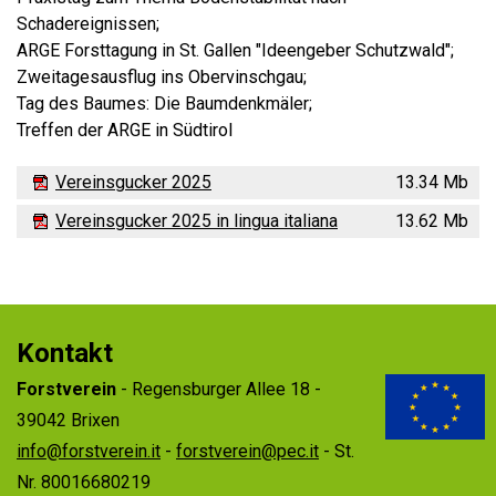
Schadereignissen;
ARGE Forsttagung in St. Gallen "Ideengeber Schutzwald";
Zweitagesausflug ins Obervinschgau;
Tag des Baumes: Die Baumdenkmäler;
Treffen der ARGE in Südtirol
Vereinsgucker 2025
13.34 Mb
Vereinsgucker 2025 in lingua italiana
13.62 Mb
Kontakt
Forstverein
- Regensburger Allee 18 -
39042 Brixen
info@forstverein.it
-
forstverein@pec.it
- St.
Nr. 80016680219