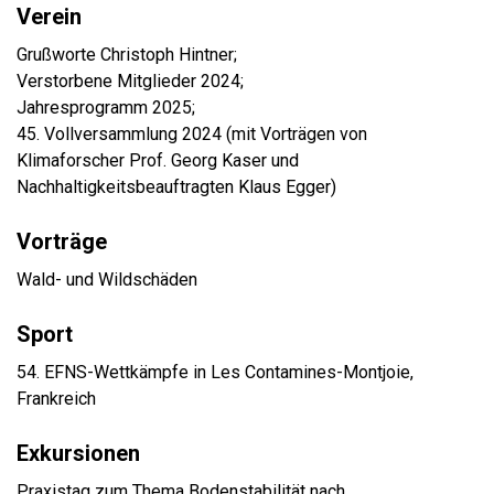
Verein
Grußworte Christoph Hintner;
Verstorbene Mitglieder 2024;
Jahresprogramm 2025;
45. Vollversammlung 2024 (mit Vorträgen von
Klimaforscher Prof. Georg Kaser und
Nachhaltigkeitsbeauftragten Klaus Egger)
Vorträge
Wald- und Wildschäden
Sport
54. EFNS-Wettkämpfe in Les Contamines-Montjoie,
Frankreich
Exkursionen
Praxistag zum Thema Bodenstabilität nach